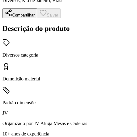
Diversos
,
Rio de Janeiro, Brasil
Compartilhar
Salvar
Descrição do produto
Diversos
categoria
Demolição
material
Padrão
dimensões
JV
Organizado por
JV Aluga Mesas e Cadeiras
10+ anos
de experiência