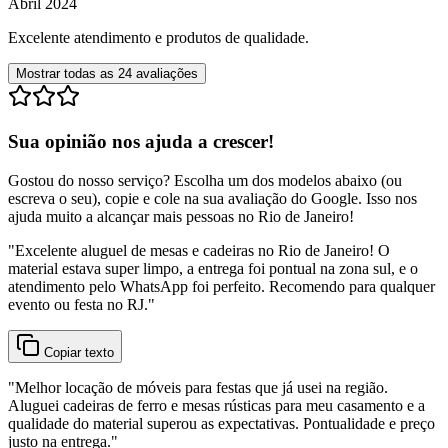
Abril 2024
Excelente atendimento e produtos de qualidade.
Mostrar todas as
24
avaliações
Sua opinião nos ajuda a crescer!
Gostou do nosso serviço? Escolha um dos modelos abaixo (ou
escreva o seu), copie e cole na sua avaliação do Google. Isso nos
ajuda muito a alcançar mais pessoas no Rio de Janeiro!
"
Excelente aluguel de mesas e cadeiras no Rio de Janeiro! O
material estava super limpo, a entrega foi pontual na zona sul, e o
atendimento pelo WhatsApp foi perfeito. Recomendo para qualquer
evento ou festa no RJ.
"
Copiar texto
"
Melhor locação de móveis para festas que já usei na região.
Aluguei cadeiras de ferro e mesas rústicas para meu casamento e a
qualidade do material superou as expectativas. Pontualidade e preço
justo na entrega.
"