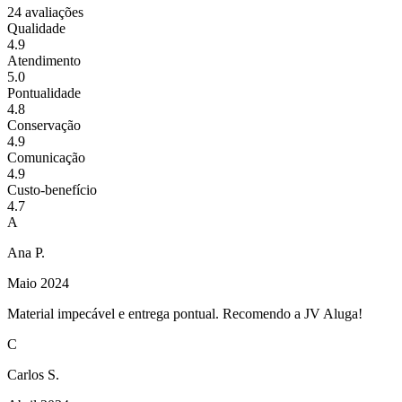
24
avaliações
Qualidade
4.9
Atendimento
5.0
Pontualidade
4.8
Conservação
4.9
Comunicação
4.9
Custo-benefício
4.7
A
Ana P.
Maio 2024
Material impecável e entrega pontual. Recomendo a JV Aluga!
C
Carlos S.