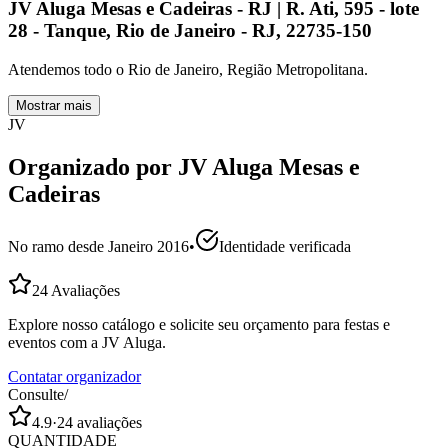
JV Aluga Mesas e Cadeiras - RJ | R. Ati, 595 - lote
28 - Tanque, Rio de Janeiro - RJ, 22735-150
Atendemos todo o Rio de Janeiro, Região Metropolitana.
Mostrar mais
JV
Organizado por
JV Aluga Mesas e
Cadeiras
No ramo desde
Janeiro 2016
•
Identidade verificada
24
Avaliações
Explore nosso catálogo e solicite seu orçamento para festas e
eventos com a JV Aluga.
Contatar organizador
Consulte
/
4.9
·
24
avaliações
QUANTIDADE