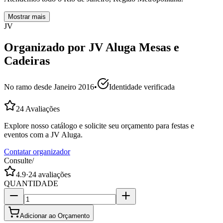
Mostrar mais
JV
Organizado por
JV Aluga Mesas e
Cadeiras
No ramo desde
Janeiro 2016
•
Identidade verificada
24
Avaliações
Explore nosso catálogo e solicite seu orçamento para festas e
eventos com a JV Aluga.
Contatar organizador
Consulte
/
4.9
·
24
avaliações
QUANTIDADE
Adicionar ao Orçamento