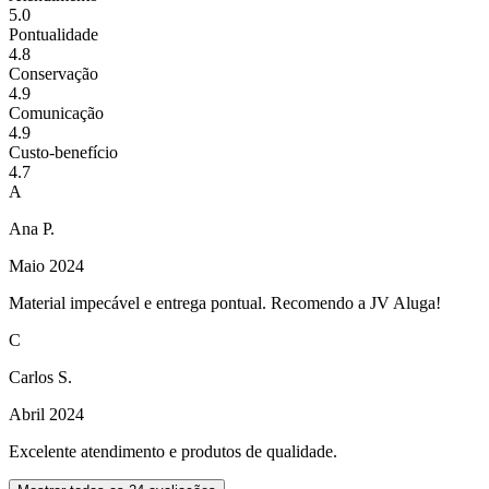
5.0
Pontualidade
4.8
Conservação
4.9
Comunicação
4.9
Custo-benefício
4.7
A
Ana P.
Maio 2024
Material impecável e entrega pontual. Recomendo a JV Aluga!
C
Carlos S.
Abril 2024
Excelente atendimento e produtos de qualidade.