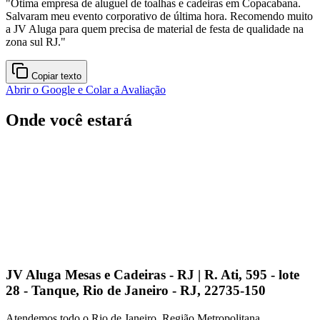
"
Ótima empresa de aluguel de toalhas e cadeiras em Copacabana.
Salvaram meu evento corporativo de última hora. Recomendo muito
a JV Aluga para quem precisa de material de festa de qualidade na
zona sul RJ.
"
Copiar texto
Abrir o Google e Colar a Avaliação
Onde você estará
JV Aluga Mesas e Cadeiras - RJ | R. Ati, 595 - lote
28 - Tanque, Rio de Janeiro - RJ, 22735-150
Atendemos todo o Rio de Janeiro, Região Metropolitana.