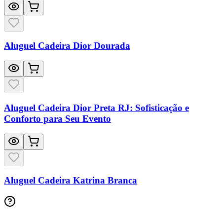
Aluguel Cadeira Dior Dourada
Aluguel Cadeira Dior Preta RJ: Sofisticação e
Conforto para Seu Evento
Aluguel Cadeira Katrina Branca