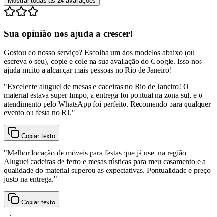
Mostrar todas as
24
avaliações
Sua opinião nos ajuda a crescer!
Gostou do nosso serviço? Escolha um dos modelos abaixo (ou
escreva o seu), copie e cole na sua avaliação do Google. Isso nos
ajuda muito a alcançar mais pessoas no Rio de Janeiro!
"
Excelente aluguel de mesas e cadeiras no Rio de Janeiro! O
material estava super limpo, a entrega foi pontual na zona sul, e o
atendimento pelo WhatsApp foi perfeito. Recomendo para qualquer
evento ou festa no RJ.
"
Copiar texto
"
Melhor locação de móveis para festas que já usei na região.
Aluguei cadeiras de ferro e mesas rústicas para meu casamento e a
qualidade do material superou as expectativas. Pontualidade e preço
justo na entrega.
"
Copiar texto