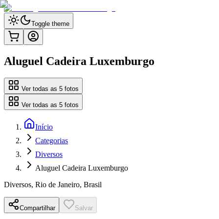
Toggle theme
Aluguel Cadeira Luxemburgo
Ver todas as
5
fotos
Ver todas as
5
fotos
Início
Categorias
Diversos
Aluguel Cadeira Luxemburgo
Diversos
,
Rio de Janeiro, Brasil
Compartilhar
Salvar