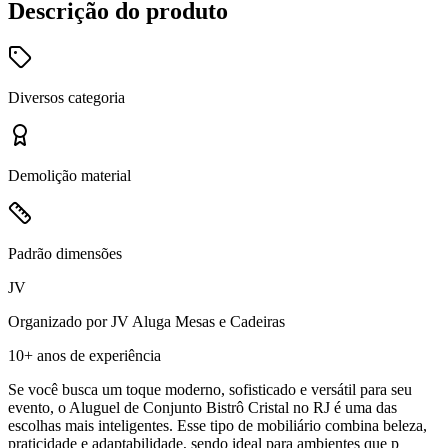
Descrição do produto
Diversos
categoria
Demolição
material
Padrão
dimensões
JV
Organizado por
JV Aluga Mesas e Cadeiras
10+ anos
de experiência
Se você busca um toque moderno, sofisticado e versátil para seu
evento, o Aluguel de Conjunto Bistrô Cristal no RJ é uma das
escolhas mais inteligentes. Esse tipo de mobiliário combina beleza,
praticidade e adaptabilidade, sendo ideal para ambientes que p