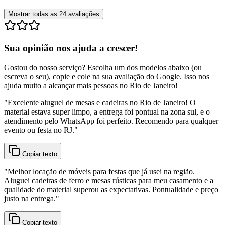
Mostrar todas as
24
avaliações
Sua opinião nos ajuda a crescer!
Gostou do nosso serviço? Escolha um dos modelos abaixo (ou
escreva o seu), copie e cole na sua avaliação do Google. Isso nos
ajuda muito a alcançar mais pessoas no Rio de Janeiro!
"
Excelente aluguel de mesas e cadeiras no Rio de Janeiro! O
material estava super limpo, a entrega foi pontual na zona sul, e o
atendimento pelo WhatsApp foi perfeito. Recomendo para qualquer
evento ou festa no RJ.
"
Copiar texto
"
Melhor locação de móveis para festas que já usei na região.
Aluguei cadeiras de ferro e mesas rústicas para meu casamento e a
qualidade do material superou as expectativas. Pontualidade e preço
justo na entrega.
"
Copiar texto