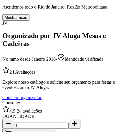
Atendemos todo o Rio de Janeiro, Região Metropolitana.
Mostrar mais
JV
Organizado por
JV Aluga Mesas e
Cadeiras
No ramo desde
Janeiro 2016
•
Identidade verificada
24
Avaliações
Explore nosso catálogo e solicite seu orçamento para festas e
eventos com a JV Aluga.
Contatar organizador
Consulte
/
4.9
·
24
avaliações
QUANTIDADE