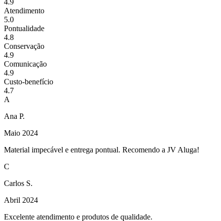
4.9
Atendimento
5.0
Pontualidade
4.8
Conservação
4.9
Comunicação
4.9
Custo-benefício
4.7
A
Ana P.
Maio 2024
Material impecável e entrega pontual. Recomendo a JV Aluga!
C
Carlos S.
Abril 2024
Excelente atendimento e produtos de qualidade.