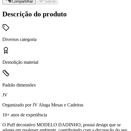
Compartilhar
Salvar
Descrição do produto
Diversos
categoria
Demolição
material
Padrão
dimensões
JV
Organizado por
JV Aluga Mesas e Cadeiras
10+ anos
de experiência
O Puff decorativo MODELO DADINHO, possui design que se
adapta em qualquer ambiente, contribuindo com a decoração do seu