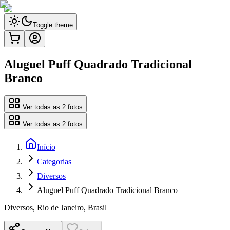
Toggle theme
Aluguel Puff Quadrado Tradicional
Branco
Ver todas as
2
fotos
Ver todas as
2
fotos
Início
Categorias
Diversos
Aluguel Puff Quadrado Tradicional Branco
Diversos
,
Rio de Janeiro, Brasil