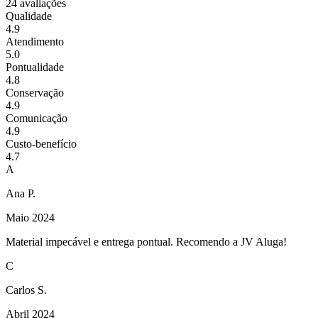
24
avaliações
Qualidade
4.9
Atendimento
5.0
Pontualidade
4.8
Conservação
4.9
Comunicação
4.9
Custo-benefício
4.7
A
Ana P.
Maio 2024
Material impecável e entrega pontual. Recomendo a JV Aluga!
C
Carlos S.
Abril 2024