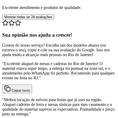
Excelente atendimento e produtos de qualidade.
Mostrar todas as
24
avaliações
Sua opinião nos ajuda a crescer!
Gostou do nosso serviço? Escolha um dos modelos abaixo (ou
escreva o seu), copie e cole na sua avaliação do Google. Isso nos
ajuda muito a alcançar mais pessoas no Rio de Janeiro!
"
Excelente aluguel de mesas e cadeiras no Rio de Janeiro! O
material estava super limpo, a entrega foi pontual na zona sul, e o
atendimento pelo WhatsApp foi perfeito. Recomendo para qualquer
evento ou festa no RJ.
"
Copiar texto
"
Melhor locação de móveis para festas que já usei na região.
Aluguei cadeiras de ferro e mesas rústicas para meu casamento e a
qualidade do material superou as expectativas. Pontualidade e preço
justo na entrega.
"