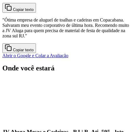
Copiar texto
"
Ótima empresa de aluguel de toalhas e cadeiras em Copacabana.
Salvaram meu evento corporativo de última hora. Recomendo muito
a JV Aluga para quem precisa de material de festa de qualidade na
zona sul RJ.
"
Copiar texto
Abrir o Google e Colar a Avaliação
Onde você estará
JV Aluga Mesas e Cadeiras - RJ | R. Ati, 595 - lote