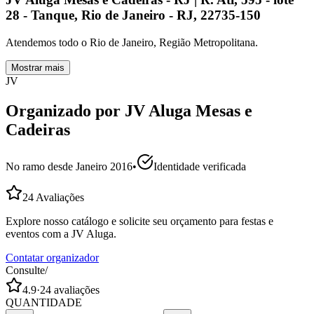
28 - Tanque, Rio de Janeiro - RJ, 22735-150
Atendemos todo o Rio de Janeiro, Região Metropolitana.
Mostrar mais
JV
Organizado por
JV Aluga Mesas e
Cadeiras
No ramo desde
Janeiro 2016
•
Identidade verificada
24
Avaliações
Explore nosso catálogo e solicite seu orçamento para festas e
eventos com a JV Aluga.
Contatar organizador
Consulte
/
4.9
·
24
avaliações
QUANTIDADE