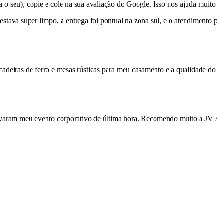
 seu), copie e cole na sua avaliação do Google. Isso nos ajuda muito 
 estava super limpo, a entrega foi pontual na zona sul, e o atendiment
cadeiras de ferro e mesas rústicas para meu casamento e a qualidade do 
varam meu evento corporativo de última hora. Recomendo muito a JV Al