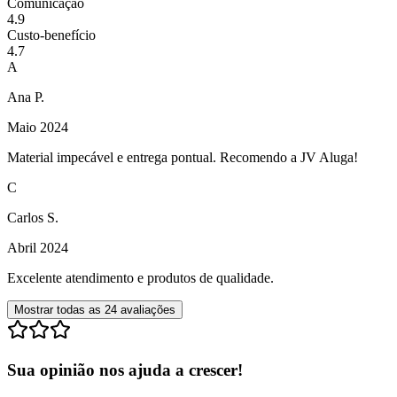
Comunicação
4.9
Custo-benefício
4.7
A
Ana P.
Maio 2024
Material impecável e entrega pontual. Recomendo a JV Aluga!
C
Carlos S.
Abril 2024
Excelente atendimento e produtos de qualidade.
Mostrar todas as
24
avaliações
Sua opinião nos ajuda a crescer!