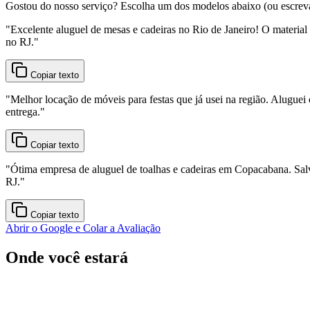
Gostou do nosso serviço? Escolha um dos modelos abaixo (ou escreva o
"
Excelente aluguel de mesas e cadeiras no Rio de Janeiro! O material
no RJ.
"
Copiar texto
"
Melhor locação de móveis para festas que já usei na região. Aluguei 
entrega.
"
Copiar texto
"
Ótima empresa de aluguel de toalhas e cadeiras em Copacabana. Sal
RJ.
"
Copiar texto
Abrir o Google e Colar a Avaliação
Onde você estará