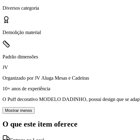
Diversos
categoria
Demolição
material
Padrão
dimensões
JV
Organizado por
JV Aluga Mesas e Cadeiras
10+ anos
de experiência
O Puff decorativo MODELO DADINHO, possui design que se adapta em
Mostrar menos
O que este item oferece