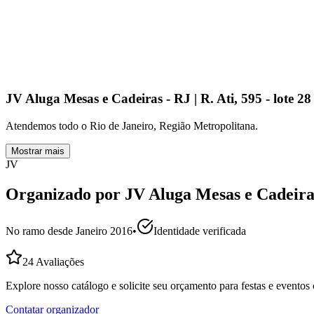
JV Aluga Mesas e Cadeiras - RJ | R. Ati, 595 - lote 2
Atendemos todo o Rio de Janeiro, Região Metropolitana.
Mostrar mais
JV
Organizado por
JV Aluga Mesas e Cadeira
No ramo desde
Janeiro 2016
•
Identidade verificada
24
Avaliações
Explore nosso catálogo e solicite seu orçamento para festas e evento
Contatar organizador