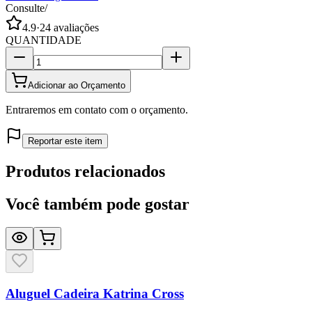
Consulte
/
4.9
·
24
avaliações
QUANTIDADE
Adicionar ao Orçamento
Entraremos em contato com o orçamento.
Reportar este item
Produtos relacionados
Você também pode gostar
Aluguel Cadeira Katrina Cross