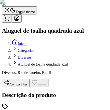
Toggle theme
Aluguel de toalha quadrada azul
Início
Categorias
Diversos
Aluguel de toalha quadrada azul
Diversos
,
Rio de Janeiro, Brasil
Compartilhar
Salvar
Descrição do produto