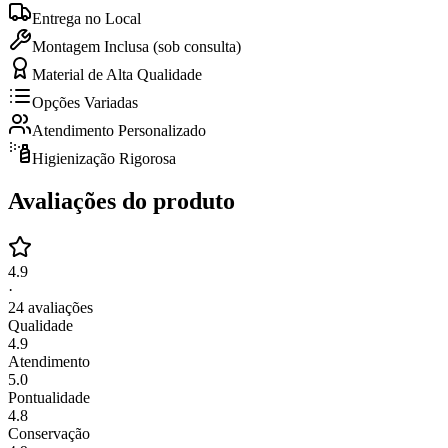
Entrega no Local
Montagem Inclusa (sob consulta)
Material de Alta Qualidade
Opções Variadas
Atendimento Personalizado
Higienização Rigorosa
Avaliações do produto
4.9
·
24
avaliações
Qualidade
4.9
Atendimento
5.0
Pontualidade
4.8
Conservação