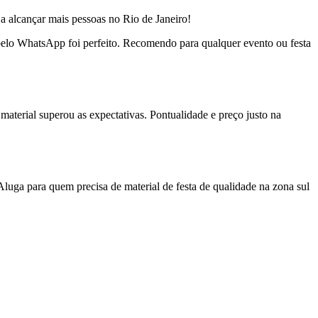
a alcançar mais pessoas no Rio de Janeiro!
o pelo WhatsApp foi perfeito. Recomendo para qualquer evento ou festa
material superou as expectativas. Pontualidade e preço justo na
uga para quem precisa de material de festa de qualidade na zona sul