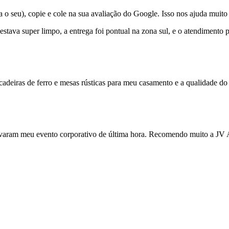
 seu), copie e cole na sua avaliação do Google. Isso nos ajuda muito 
 estava super limpo, a entrega foi pontual na zona sul, e o atendiment
cadeiras de ferro e mesas rústicas para meu casamento e a qualidade do 
varam meu evento corporativo de última hora. Recomendo muito a JV Al