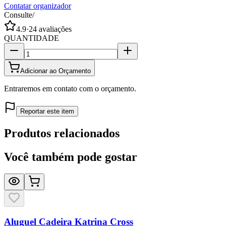
Contatar organizador
Consulte
/
4.9
·
24
avaliações
QUANTIDADE
Adicionar ao Orçamento
Entraremos em contato com o orçamento.
Reportar este item
Produtos relacionados
Você também pode gostar
Aluguel Cadeira Katrina Cross