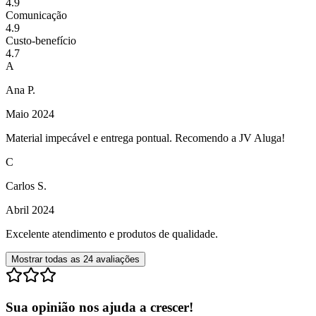
4.9
Comunicação
4.9
Custo-benefício
4.7
A
Ana P.
Maio 2024
Material impecável e entrega pontual. Recomendo a JV Aluga!
C
Carlos S.
Abril 2024
Excelente atendimento e produtos de qualidade.
Mostrar todas as
24
avaliações
Sua opinião nos ajuda a crescer!