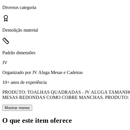
Diversos
categoria
Demolição
material
Padrão
dimensões
JV
Organizado por
JV Aluga Mesas e Cadeiras
10+ anos
de experiência
PRODUTO: TOALHAS QUADRADAS - JV ALUGA TAMANHOS:
MESAS REDONDAS COMO COBRE MANCHAS. PRODUTO: T
Mostrar menos
O que este item oferece