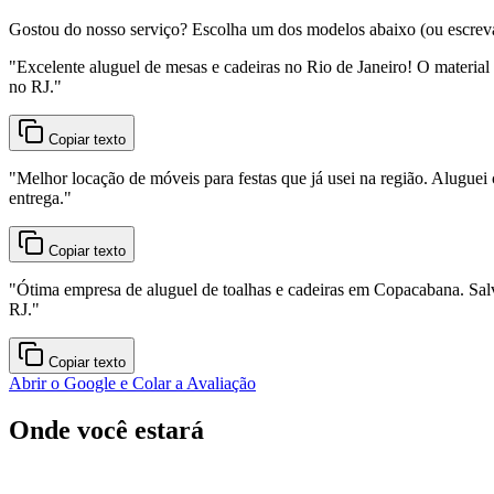
Gostou do nosso serviço? Escolha um dos modelos abaixo (ou escreva o
"
Excelente aluguel de mesas e cadeiras no Rio de Janeiro! O material
no RJ.
"
Copiar texto
"
Melhor locação de móveis para festas que já usei na região. Aluguei 
entrega.
"
Copiar texto
"
Ótima empresa de aluguel de toalhas e cadeiras em Copacabana. Sal
RJ.
"
Copiar texto
Abrir o Google e Colar a Avaliação
Onde você estará