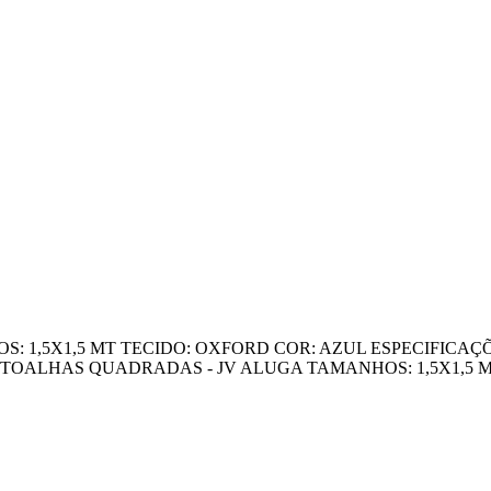
 1,5X1,5 MT TECIDO: OXFORD COR: AZUL ESPECIFICAÇ
OALHAS QUADRADAS - JV ALUGA TAMANHOS: 1,5X1,5 M