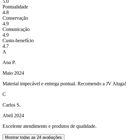
5.0
Pontualidade
4.8
Conservação
4.9
Comunicação
4.9
Custo-benefício
4.7
A
Ana P.
Maio 2024
Material impecável e entrega pontual. Recomendo a JV Aluga!
C
Carlos S.
Abril 2024
Excelente atendimento e produtos de qualidade.
Mostrar todas as
24
avaliações