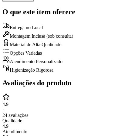
O que este item oferece
Entrega no Local
Montagem Inclusa (sob consulta)
Material de Alta Qualidade
Opções Variadas
Atendimento Personalizado
Higienização Rigorosa
Avaliações do produto
4.9
·
24
avaliações
Qualidade
4.9
Atendimento