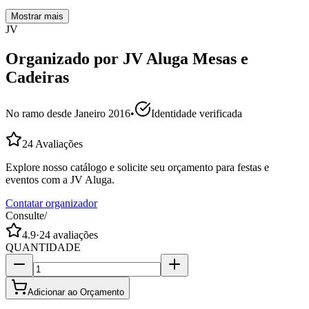
Mostrar mais
JV
Organizado por
JV Aluga Mesas e
Cadeiras
No ramo desde
Janeiro 2016
•
Identidade verificada
24
Avaliações
Explore nosso catálogo e solicite seu orçamento para festas e
eventos com a JV Aluga.
Contatar organizador
Consulte
/
4.9
·
24
avaliações
QUANTIDADE
Adicionar ao Orçamento