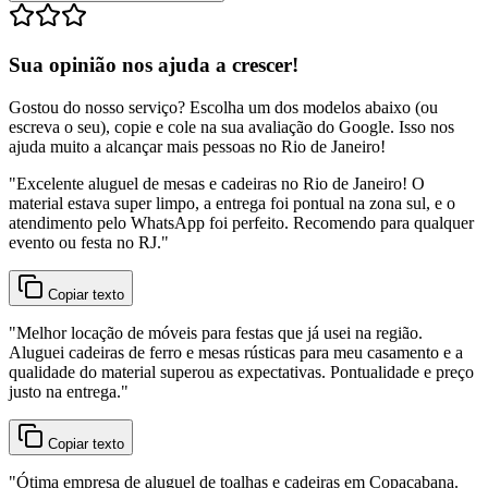
Sua opinião nos ajuda a crescer!
Gostou do nosso serviço? Escolha um dos modelos abaixo (ou
escreva o seu), copie e cole na sua avaliação do Google. Isso nos
ajuda muito a alcançar mais pessoas no Rio de Janeiro!
"
Excelente aluguel de mesas e cadeiras no Rio de Janeiro! O
material estava super limpo, a entrega foi pontual na zona sul, e o
atendimento pelo WhatsApp foi perfeito. Recomendo para qualquer
evento ou festa no RJ.
"
Copiar texto
"
Melhor locação de móveis para festas que já usei na região.
Aluguei cadeiras de ferro e mesas rústicas para meu casamento e a
qualidade do material superou as expectativas. Pontualidade e preço
justo na entrega.
"
Copiar texto
"
Ótima empresa de aluguel de toalhas e cadeiras em Copacabana.