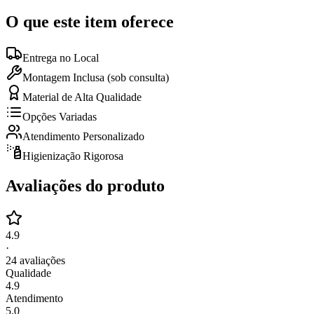
O que este item oferece
Entrega no Local
Montagem Inclusa (sob consulta)
Material de Alta Qualidade
Opções Variadas
Atendimento Personalizado
Higienização Rigorosa
Avaliações do produto
4.9
·
24
avaliações
Qualidade
4.9
Atendimento
5.0