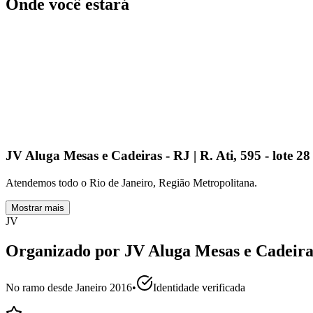
Onde você estará
JV Aluga Mesas e Cadeiras - RJ | R. Ati, 595 - lote 2
Atendemos todo o Rio de Janeiro, Região Metropolitana.
Mostrar mais
JV
Organizado por
JV Aluga Mesas e Cadeira
No ramo desde
Janeiro 2016
•
Identidade verificada