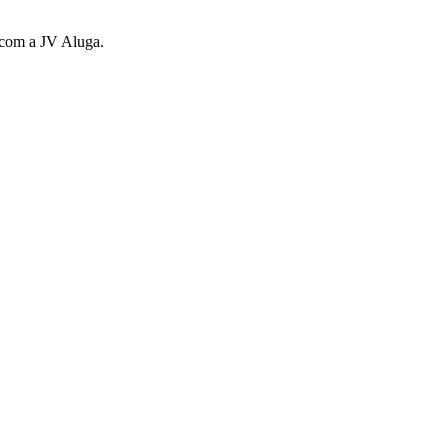
s com a JV Aluga.