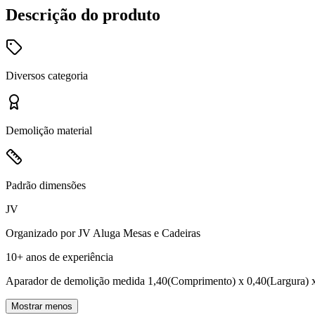
Descrição do produto
Diversos
categoria
Demolição
material
Padrão
dimensões
JV
Organizado por
JV Aluga Mesas e Cadeiras
10+ anos
de experiência
Aparador de demolição medida 1,40(Comprimento) x 0,40(Largura) x
Mostrar menos