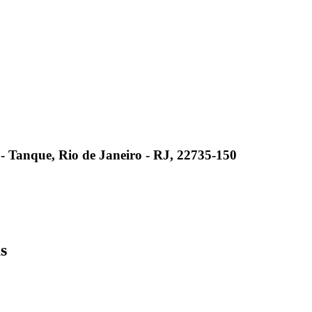
8 - Tanque, Rio de Janeiro - RJ, 22735-150
s