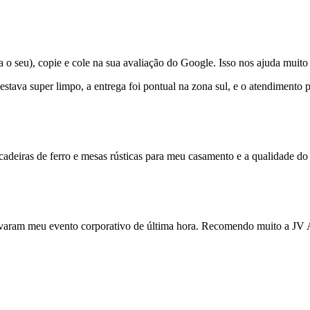
 seu), copie e cole na sua avaliação do Google. Isso nos ajuda muito 
 estava super limpo, a entrega foi pontual na zona sul, e o atendiment
cadeiras de ferro e mesas rústicas para meu casamento e a qualidade do 
varam meu evento corporativo de última hora. Recomendo muito a JV Al