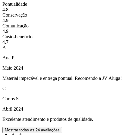
Pontualidade
4.8
Conservação
4.9
Comunicação
4.9
Custo-benefício
4.7
A
Ana P.
Maio 2024
Material impecável e entrega pontual. Recomendo a JV Aluga!
C
Carlos S.
Abril 2024
Excelente atendimento e produtos de qualidade.
Mostrar todas as
24
avaliações