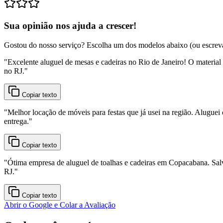
Sua opinião nos ajuda a crescer!
Gostou do nosso serviço? Escolha um dos modelos abaixo (ou escreva o
"
Excelente aluguel de mesas e cadeiras no Rio de Janeiro! O material
no RJ.
"
Copiar texto
"
Melhor locação de móveis para festas que já usei na região. Aluguei 
entrega.
"
Copiar texto
"
Ótima empresa de aluguel de toalhas e cadeiras em Copacabana. Sal
RJ.
"
Copiar texto
Abrir o Google e Colar a Avaliação