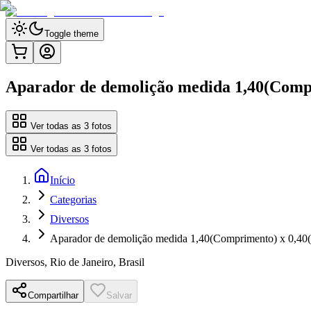
Toggle theme
Aparador de demolição medida 1,40(Compr
Ver todas as
3
fotos
Ver todas as
3
fotos
Início
Categorias
Diversos
Aparador de demolição medida 1,40(Comprimento) x 0,40(L
Diversos
,
Rio de Janeiro, Brasil
Compartilhar
Salvar