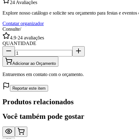
24
Avaliações
Explore nosso catálogo e solicite seu orçamento para festas e evento
Contatar organizador
Consulte
/
4.9
·
24
avaliações
QUANTIDADE
Adicionar ao Orçamento
Entraremos em contato com o orçamento.
Reportar este item
Produtos relacionados
Você também pode gostar