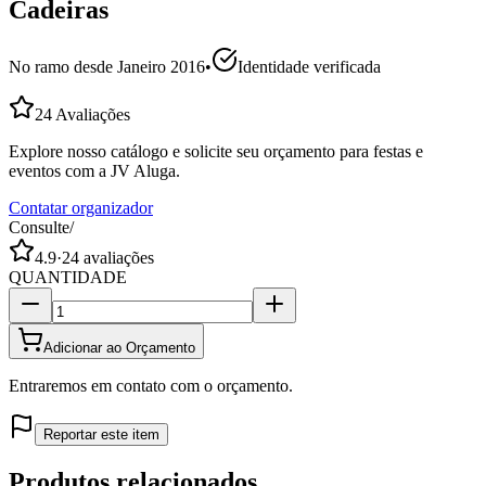
Cadeiras
No ramo desde
Janeiro 2016
•
Identidade verificada
24
Avaliações
Explore nosso catálogo e solicite seu orçamento para festas e
eventos com a JV Aluga.
Contatar organizador
Consulte
/
4.9
·
24
avaliações
QUANTIDADE
Adicionar ao Orçamento
Entraremos em contato com o orçamento.
Reportar este item
Produtos relacionados