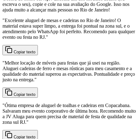
escreva o seu), copie e cole na sua avaliação do Google. Isso nos
ajuda muito a alcançar mais pessoas no Rio de Janeiro!
"
Excelente aluguel de mesas e cadeiras no Rio de Janeiro! O
material estava super limpo, a entrega foi pontual na zona sul, e o
atendimento pelo WhatsApp foi perfeito. Recomendo para qualquer
evento ou festa no RJ.
"
Copiar texto
"
Melhor locação de móveis para festas que já usei na região.
Aluguei cadeiras de ferro e mesas rústicas para meu casamento e a
qualidade do material superou as expectativas. Pontualidade e preço
justo na entrega.
"
Copiar texto
"
Ótima empresa de aluguel de toalhas e cadeiras em Copacabana.
Salvaram meu evento corporativo de última hora. Recomendo muito
a JV Aluga para quem precisa de material de festa de qualidade na
zona sul RJ.
"
Copiar texto