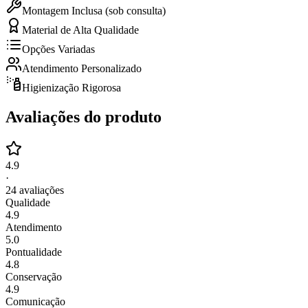
Montagem Inclusa (sob consulta)
Material de Alta Qualidade
Opções Variadas
Atendimento Personalizado
Higienização Rigorosa
Avaliações do produto
4.9
·
24
avaliações
Qualidade
4.9
Atendimento
5.0
Pontualidade
4.8
Conservação
4.9
Comunicação