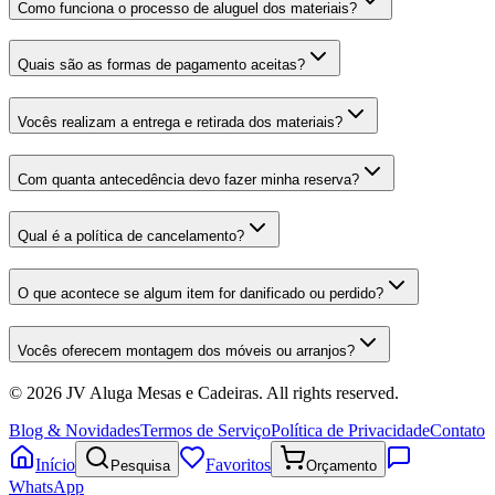
Como funciona o processo de aluguel dos materiais?
Quais são as formas de pagamento aceitas?
Vocês realizam a entrega e retirada dos materiais?
Com quanta antecedência devo fazer minha reserva?
Qual é a política de cancelamento?
O que acontece se algum item for danificado ou perdido?
Vocês oferecem montagem dos móveis ou arranjos?
©
2026
JV Aluga Mesas e Cadeiras
. All rights reserved.
Blog & Novidades
Termos de Serviço
Política de Privacidade
Contato
Início
Favoritos
Pesquisa
Orçamento
WhatsApp