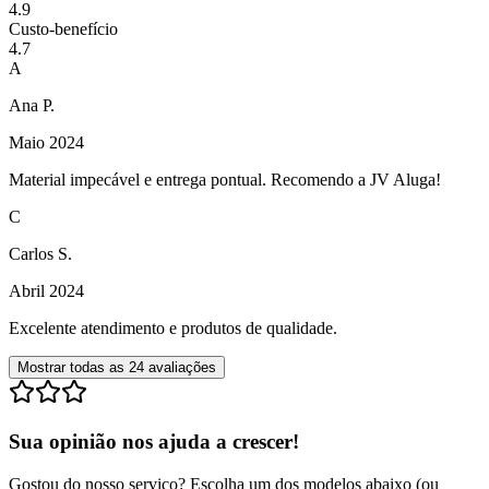
4.9
Custo-benefício
4.7
A
Ana P.
Maio 2024
Material impecável e entrega pontual. Recomendo a JV Aluga!
C
Carlos S.
Abril 2024
Excelente atendimento e produtos de qualidade.
Mostrar todas as
24
avaliações
Sua opinião nos ajuda a crescer!
Gostou do nosso serviço? Escolha um dos modelos abaixo (ou