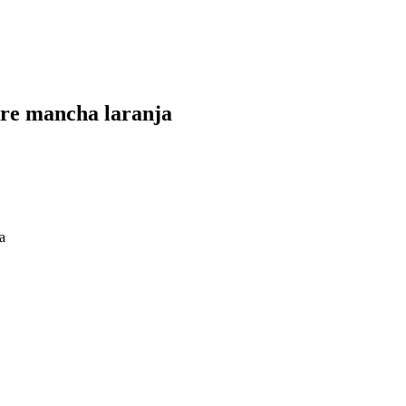
bre mancha laranja
a