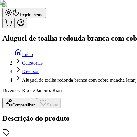
Toggle theme
Aluguel de toalha redonda branca com co
Início
Categorias
Diversos
Aluguel de toalha redonda branca com cobre mancha laranj
Diversos
,
Rio de Janeiro, Brasil
Compartilhar
Salvar
Descrição do produto