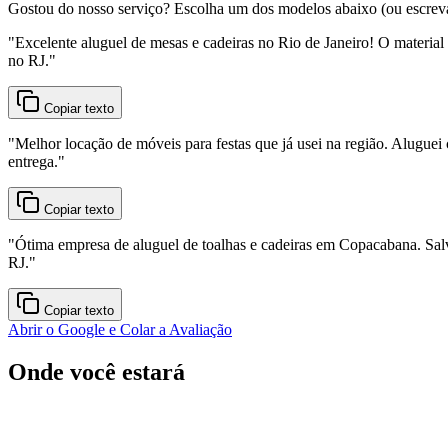
Gostou do nosso serviço? Escolha um dos modelos abaixo (ou escreva o
"
Excelente aluguel de mesas e cadeiras no Rio de Janeiro! O material
no RJ.
"
Copiar texto
"
Melhor locação de móveis para festas que já usei na região. Aluguei 
entrega.
"
Copiar texto
"
Ótima empresa de aluguel de toalhas e cadeiras em Copacabana. Sal
RJ.
"
Copiar texto
Abrir o Google e Colar a Avaliação
Onde você estará