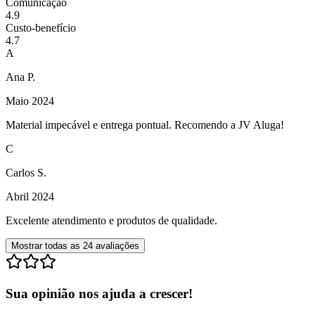
Comunicação
4.9
Custo-benefício
4.7
A
Ana P.
Maio 2024
Material impecável e entrega pontual. Recomendo a JV Aluga!
C
Carlos S.
Abril 2024
Excelente atendimento e produtos de qualidade.
Mostrar todas as
24
avaliações
Sua opinião nos ajuda a crescer!