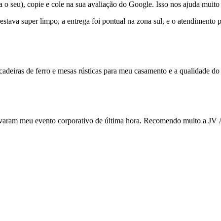
 seu), copie e cole na sua avaliação do Google. Isso nos ajuda muito 
 estava super limpo, a entrega foi pontual na zona sul, e o atendiment
cadeiras de ferro e mesas rústicas para meu casamento e a qualidade do 
varam meu evento corporativo de última hora. Recomendo muito a JV Al