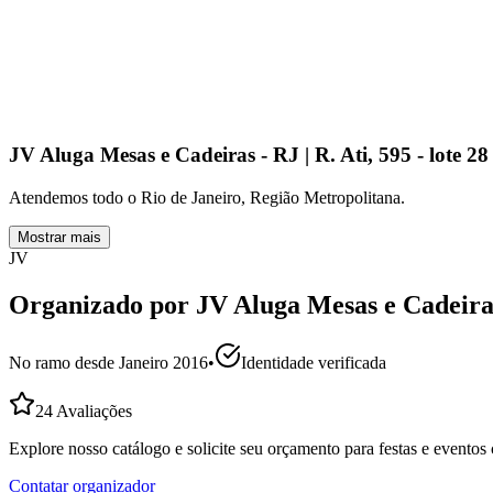
JV Aluga Mesas e Cadeiras - RJ | R. Ati, 595 - lote 2
Atendemos todo o Rio de Janeiro, Região Metropolitana.
Mostrar mais
JV
Organizado por
JV Aluga Mesas e Cadeira
No ramo desde
Janeiro 2016
•
Identidade verificada
24
Avaliações
Explore nosso catálogo e solicite seu orçamento para festas e evento
Contatar organizador