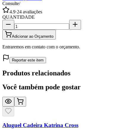
Consulte
/
4.9
·
24
avaliações
QUANTIDADE
Adicionar ao Orçamento
Entraremos em contato com o orçamento.
Reportar este item
Produtos relacionados
Você também pode gostar
Aluguel Cadeira Katrina Cross