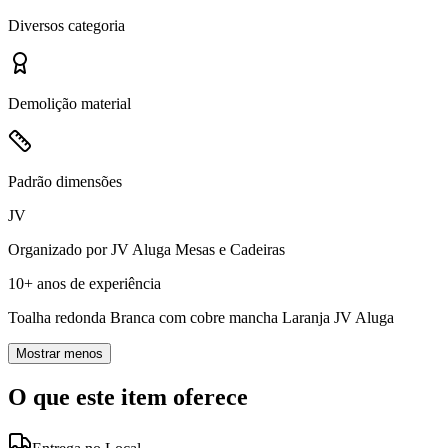
Diversos
categoria
Demolição
material
Padrão
dimensões
JV
Organizado por
JV Aluga Mesas e Cadeiras
10+ anos
de experiência
Toalha redonda Branca com cobre mancha Laranja JV Aluga
Mostrar menos
O que este item oferece