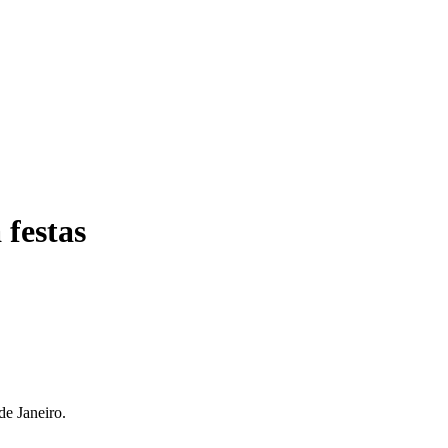
 festas
de Janeiro.