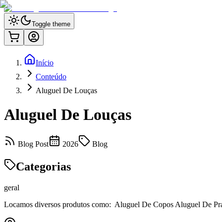
Toggle theme
Início
Conteúdo
Aluguel De Louças
Aluguel De Louças
Blog Post
2026
Blog
Categorias
geral
Locamos diversos produtos como: Aluguel De Copos Aluguel De Prat